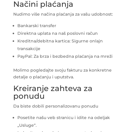
Načini plaćanja
Nudimo više načina plaćanja za vašu udobnost:
Bankarski transfer
Direktna uplata na naš poslovni račun
Kreditna/debitna kartica: Sigurne onlajn
transakcije
PayPal: Za brza i bezbedna plaćanja na mreži
Molimo pogledajte svoju fakturu za konkretne
detalje o plaćanju i uputstva.
Kreiranje zahteva za
ponudu
Da biste dobili personalizovanu ponudu
Posetite našu veb stranicu i idite na odeljak
„Usluge“.