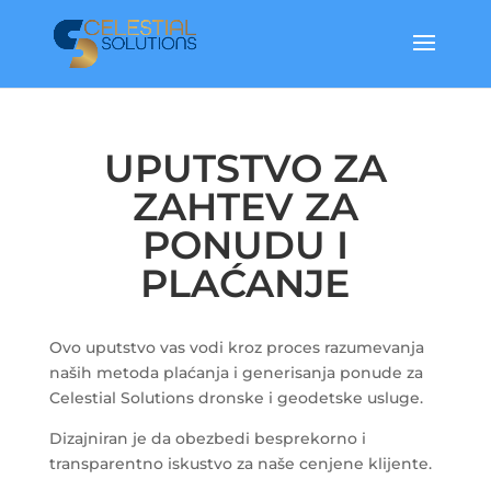
UPUTSTVO ZA
ZAHTEV ZA
PONUDU I
PLAĆANJE
Ovo uputstvo vas vodi kroz proces razumevanja
naših metoda plaćanja i generisanja ponude za
Celestial Solutions dronske i geodetske usluge.
Dizajniran je da obezbedi besprekorno i
transparentno iskustvo za naše cenjene klijente.