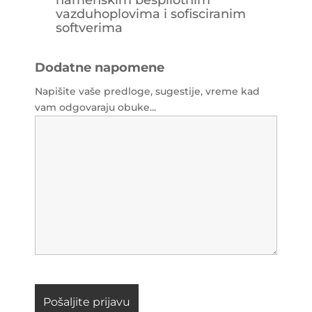
namenskim bespilotnim
vazduhoplovima i sofisciranim
softverima
Dodatne napomene
Napišite vaše predloge, sugestije, vreme kad
vam odgovaraju obuke...