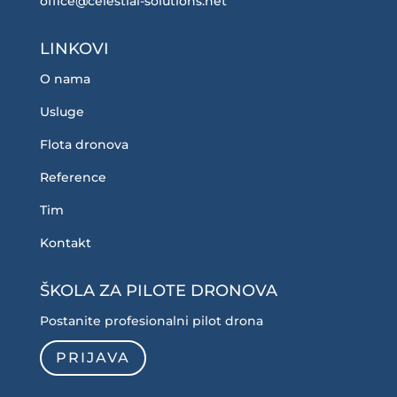
office@celestial-solutions.net
LINKOVI
O nama
Usluge
Flota dronova
Reference
Tim
Kontakt
ŠKOLA ZA PILOTE DRONOVA
Postanite profesionalni pilot drona
PRIJAVA