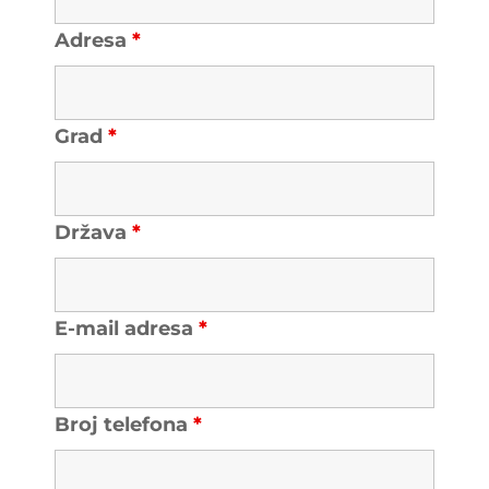
Adresa
*
Grad
*
Država
*
E-mail adresa
*
Broj telefona
*