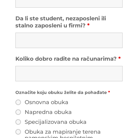
Da li ste student, nezaposleni ili
stalno zaposleni u firmi?
*
Koliko dobro radite na računarima?
*
Označite koju obuku želite da pohađate
*
Osnovna obuka
Napredna obuka
Specijalizovana obuka
Obuka za mapiranje terena