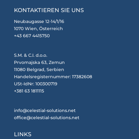
KONTAKTIEREN SIE UNS
Neubaugasse 12-14/1/16
1070 Wien, Österreich
+43 667 4415750
S.M. & C.I. d.o.o.
Prvomajska 63, Zemun
11080 Belgrad, Serbien
Handelsregisternummer: 17382608
USt-IdNr: 100300719
+381 63 1811115
info@celestial-solutions.net
office@celestial-solutions.net
LINKS