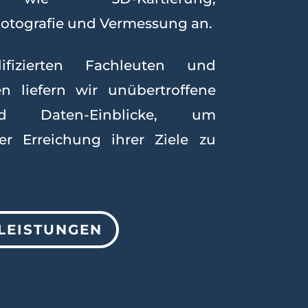
Fotografie und Vermessung an.
fizierten Fachleuten und
ten liefern wir unübertroffene
nd Daten-Einblicke, um
r Erreichung ihrer Ziele zu
LEISTUNGEN