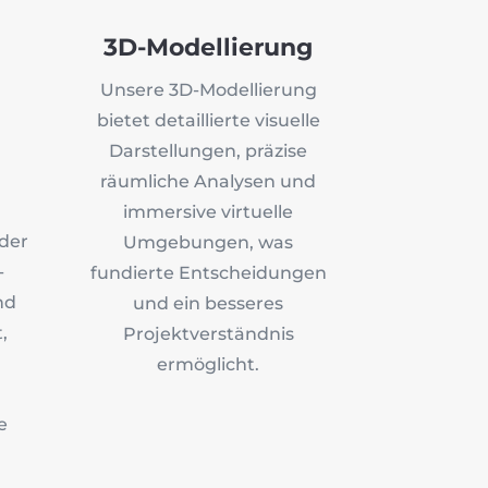
3D-Modellierung
Unsere 3D-Modellierung
bietet detaillierte visuelle
Darstellungen, präzise
räumliche Analysen und
immersive virtuelle
 der
Umgebungen, was
-
fundierte Entscheidungen
nd
und ein besseres
,
Projektverständnis
ermöglicht.
n
e