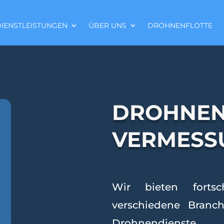
IENSTLEISTUNGEN
ÜBER UNS
DROHNENFLOTTE
DROHNEN
VERMESS
Wir bieten fortsch
verschiedene Branc
Drohnendienst