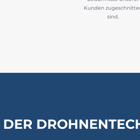
Kunden zugeschnitte
sind.
E DER DROHNENTEC