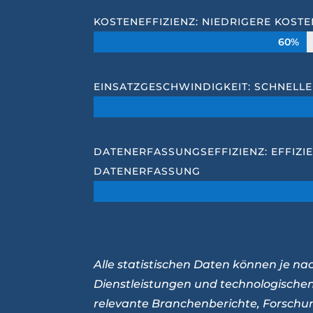
KOSTENEFFIZIENZ: NIEDRIGERE KOST
60%
60%
EINSATZGESCHWINDIGKEIT: SCHNELLE
DATENERFASSUNGSEFFIZIENZ: EFFIZI
DATENERFASSUNG
Alle statistischen Daten können je na
Dienstleistungen und technologischen
relevante Branchenberichte, Forschung