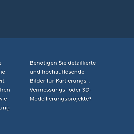
e
Benötigen Sie detaillierte
ie
und hochauflösende
it
Bilder für Kartierungs-,
chen
Vermessungs- oder 3D-
wie
Modellierungsprojekte?
hung