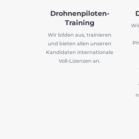
Drohnenpiloten-
Training
Wi
Wir bilden aus, trainieren
Ph
und bieten allen unseren
Kandidaten internationale
Voll-Lizenzen an.
n