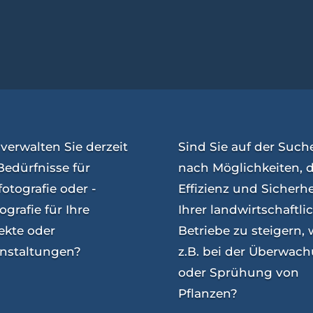
verwalten Sie derzeit
Sind Sie auf der Such
Bedürfnisse für
nach Möglichkeiten, d
fotografie oder -
Effizienz und Sicherhe
ografie für Ihre
Ihrer landwirtschaftli
ekte oder
Betriebe zu steigern, 
anstaltungen?
z.B. bei der Überwac
oder Sprühung von
Pflanzen?