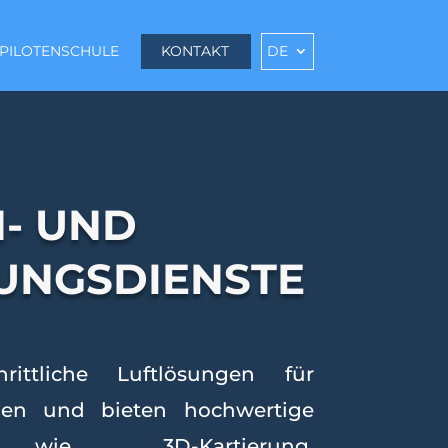
PILOTENSCHULE
KONTAKT
DE
- UND
UNGSDIENSTE
rittliche Luftlösungen für
hen und bieten hochwertige
e wie 3D-Kartierung,