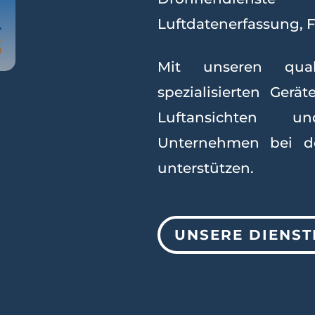
Luftdatenerfassung, 
Mit unseren quali
spezialisierten Gerä
Luftansichten u
Unternehmen bei de
unterstützen.
UNSERE DIENST