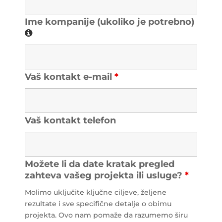
Ime kompanije (ukoliko je potrebno)
Vaš kontakt e-mail
*
Vaš kontakt telefon
Možete li da date kratak pregled
zahteva vašeg projekta ili usluge?
*
Molimo uključite ključne ciljeve, željene
rezultate i sve specifične detalje o obimu
projekta. Ovo nam pomaže da razumemo širu