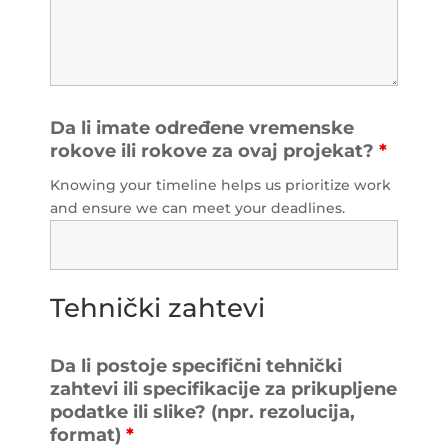
Da li imate određene vremenske
rokove ili rokove za ovaj projekat?
*
Knowing your timeline helps us prioritize work
and ensure we can meet your deadlines.
Tehnički zahtevi
Da li postoje specifični tehnički
zahtevi ili specifikacije za prikupljene
podatke ili slike? (npr. rezolucija,
format)
*