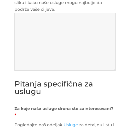
sliku i kako naše usluge mogu najbolje da
podrže vaše ciljeve.
Pitanja specifična za
uslugu
Za koje naše usluge drona ste zainteresovani?
*
Pogledajte naš odeljak
Usluge
za detaljnu listu i