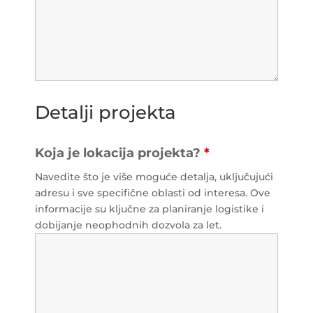
Detalji projekta
Koja je lokacija projekta?
*
Navedite što je više moguće detalja, uključujući
adresu i sve specifične oblasti od interesa. Ove
informacije su ključne za planiranje logistike i
dobijanje neophodnih dozvola za let.