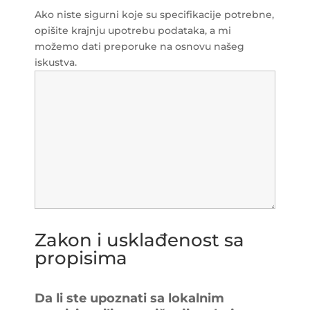
Ako niste sigurni koje su specifikacije potrebne,
opišite krajnju upotrebu podataka, a mi
možemo dati preporuke na osnovu našeg
iskustva.
Zakon i usklađenost sa
propisima
Da li ste upoznati sa lokalnim