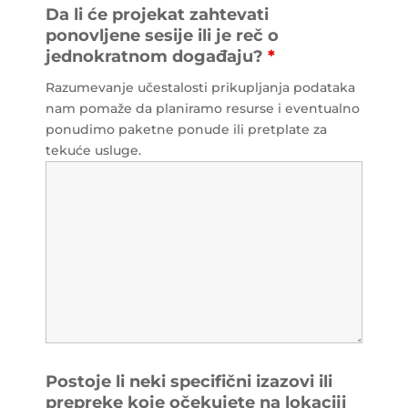
Da li će projekat zahtevati
ponovljene sesije ili je reč o
jednokratnom događaju?
*
Razumevanje učestalosti prikupljanja podataka
nam pomaže da planiramo resurse i eventualno
ponudimo paketne ponude ili pretplate za
tekuće usluge.
Postoje li neki specifični izazovi ili
prepreke koje očekujete na lokaciji