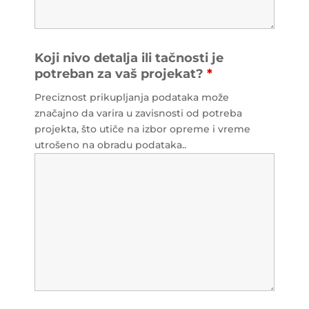
Koji nivo detalja ili tačnosti je
potreban za vaš projekat?
*
Preciznost prikupljanja podataka može
značajno da varira u zavisnosti od potreba
projekta, što utiče na izbor opreme i vreme
utrošeno na obradu podataka..