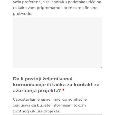
Vaša preferencija za isporuku podataka utiče na
to kako vam pripremamo i prenosimo finalne
proizvode.
Da li postoji željeni kanal
komunikacije ili tačka za kontakt za
ažuriranja projekta?
*
Uspostavljanje jasne linije komunikacije
osigurava da budete informisani tokom
životnog ciklusa projekta.