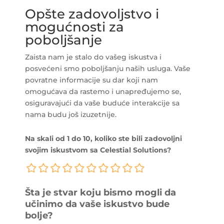
Opšte zadovoljstvo i
mogućnosti za
poboljšanje
Zaista nam je stalo do vašeg iskustva i
posvećeni smo poboljšanju naših usluga. Vaše
povratne informacije su dar koji nam
omogućava da rastemo i unapređujemo se,
osiguravajući da vaše buduće interakcije sa
nama budu još izuzetnije.
Na skali od 1 do 10, koliko ste bili zadovoljni
svojim iskustvom sa Celestial Solutions?
Šta je stvar koju bismo mogli da
učinimo da vaše iskustvo bude
bolje?