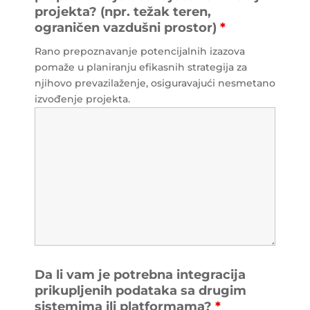
projekta? (npr. težak teren,
ograničen vazdušni prostor)
*
Rano prepoznavanje potencijalnih izazova
pomaže u planiranju efikasnih strategija za
njihovo prevazilaženje, osiguravajući nesmetano
izvođenje projekta.
Da li vam je potrebna integracija
prikupljenih podataka sa drugim
sistemima ili platformama?
*