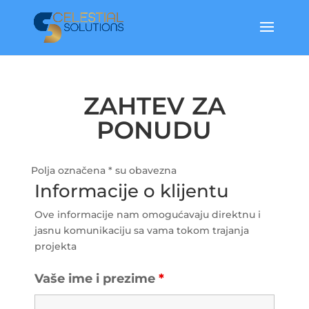
ZAHTEV ZA
PONUDU
Polja označena * su obavezna
Informacije o klijentu
Ove informacije nam omogućavaju direktnu i
jasnu komunikaciju sa vama tokom trajanja
projekta
Vaše ime i prezime
*