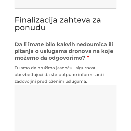
Finalizacija zahteva za
ponudu
Da li imate bilo kakvih nedoumica ili
pitanja o uslugama dronova na koje
možemo da odgovorimo?
*
Tu smo da pružimo jasnoću i sigurnost,
obezbeđujući da ste potpuno informisani i
zadovoljni predloženim uslugama.