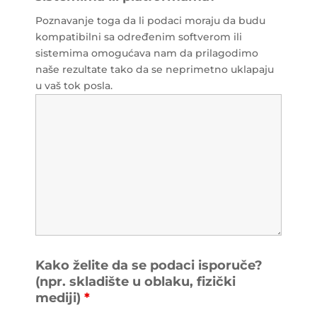
Poznavanje toga da li podaci moraju da budu
kompatibilni sa određenim softverom ili
sistemima omogućava nam da prilagodimo
naše rezultate tako da se neprimetno uklapaju
u vaš tok posla.
Kako želite da se podaci isporuče?
(npr. skladište u oblaku, fizički
mediji)
*