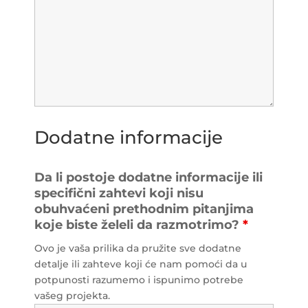
Dodatne informacije
Da li postoje dodatne informacije ili
specifični zahtevi koji nisu
obuhvaćeni prethodnim pitanjima
koje biste želeli da razmotrimo?
*
Ovo je vaša prilika da pružite sve dodatne
detalje ili zahteve koji će nam pomoći da u
potpunosti razumemo i ispunimo potrebe
vašeg projekta.